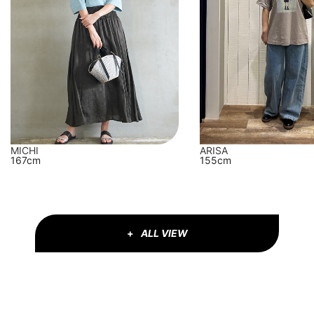
MICHI
ARISA
167cm
155cm
ALL VIEW