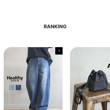
RANKING
1