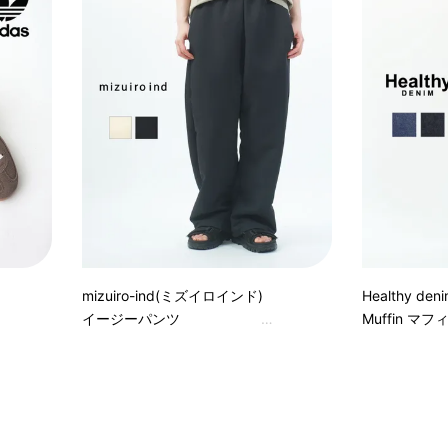
mizuiro-ind(ミズイロインド)
Healthy d
イージーパンツ
Muffin マフ