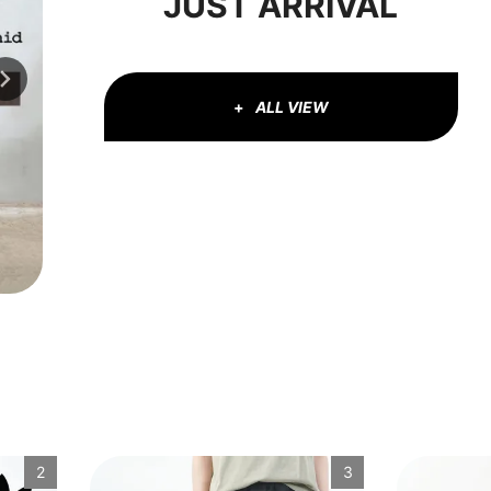
JUST ARRIVAL
ALL VIEW
2
3