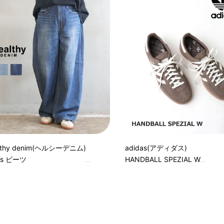
lthy denim(ヘルシーデニム)
adidas(アディダス)
ts ビーツ
HANDBALL SPEZIAL W