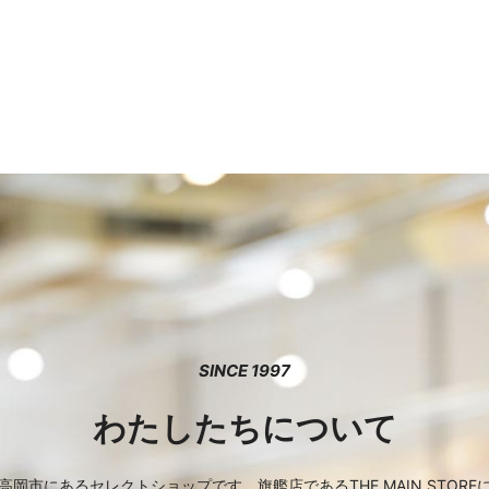
SINCE 1997
わたしたちについて
岡市にあるセレクトショップです。旗艦店であるTHE MAIN STOR