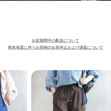
お盆期間中の配送について
熊本地震に伴うお荷物の出荷停止および遅延について