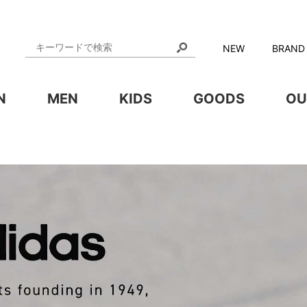
NEW
BRAND
N
MEN
KIDS
GOODS
OU