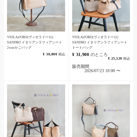
VIOLAd'ORO(ヴィオラドーロ)
VIOLAd'ORO(ヴィオラドーロ)
SANDRO イタリアンラフィアシート
SANDRO イタリアンラフィアシート
2wayかごバッグ
トートバッグ
¥
30,800
税込
¥
31,900
のところ
¥
25,520
税込
販売期間
2026/07/23 18:00
〜