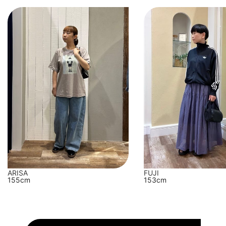
FUJI
ARISA
153cm
155cm