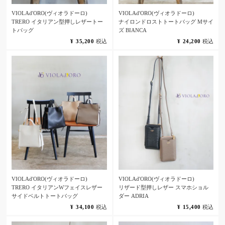
VIOLAd'ORO(ヴィオラドーロ)
VIOLAd'ORO(ヴィオラドーロ)
TRERO イタリアン型押しレザートー
ナイロンドロストトートバッグ Mサイ
トバッグ
ズ BIANCA
¥
35,200
税込
¥
24,200
税込
VIOLAd'ORO(ヴィオラドーロ)
VIOLAd'ORO(ヴィオラドーロ)
TRERO イタリアンWフェイスレザー
リザード型押しレザー スマホショル
サイドベルトトートバッグ
ダー ADRIA
¥
34,100
税込
¥
15,400
税込