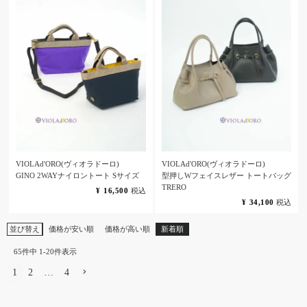
VIOLAd'ORO(ヴィオラドーロ)
VIOLAd'ORO(ヴィオラドーロ)
GINO 2WAYナイロントート Sサイズ
型押しWフェイスレザー トートバッグ
TRERO
¥
16,500
税込
¥
34,100
税込
並び替え
価格が安い順
価格が高い順
新着順
65
件中
1
-
20
件表示
1
2
…
4