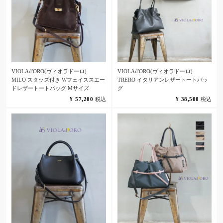
VIOLAd'ORO(ヴィオラドーロ)
VIOLAd'ORO(ヴィオラドーロ)
MILO スタッズ付き Wフェイススエー
TRERO イタリアンレザートートバッ
ドレザートートバッグ Mサイズ
グ
¥
57,200
税込
¥
38,500
税込