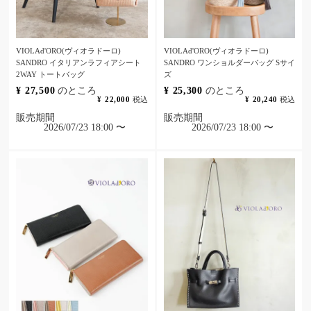
VIOLAd'ORO(ヴィオラドーロ)
VIOLAd'ORO(ヴィオラドーロ)
SANDRO イタリアンラフィアシート
SANDRO ワンショルダーバッグ Sサイ
2WAY トートバッグ
ズ
¥
27,500
のところ
¥
25,300
のところ
¥
22,000
税込
¥
20,240
税込
販売期間
販売期間
2026/07/23 18:00
〜
2026/07/23 18:00
〜