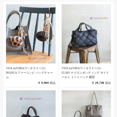
VIOLAd'ORO(ヴィオラドーロ)
VIOLAd'ORO(ヴィオラドーロ)
BIANCA ファーコンビ バッグチャー
ELMO ナイロンボンディング サイド
ム
ベルト トートバッグ 横型
¥
9,900
税込
¥
29,700
税込