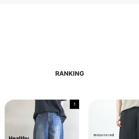
RANKING
1