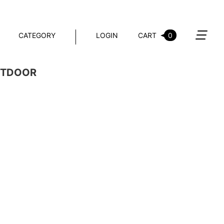
CATEGORY
LOGIN
CART
0
TDOOR