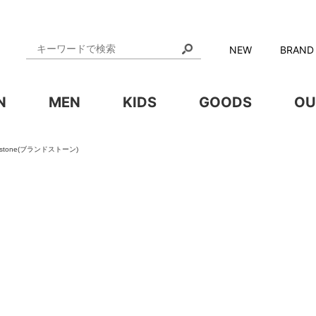
NEW
BRAND
N
MEN
KIDS
GOODS
OU
dstone(ブランドストーン)