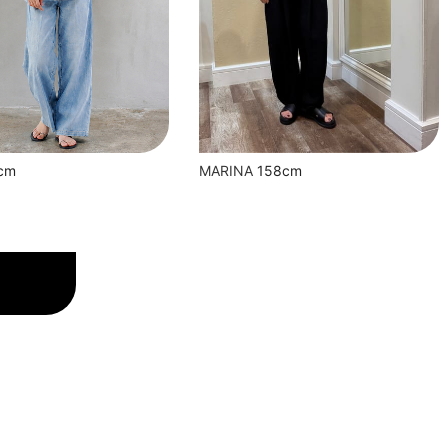
cm
MARINA
158cm