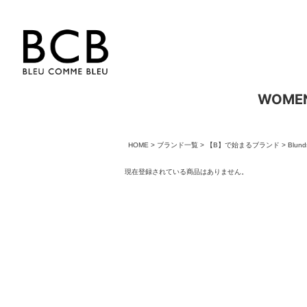
WOME
HOME
ブランド一覧
【B】で始まるブランド
Blun
現在登録されている商品はありません。