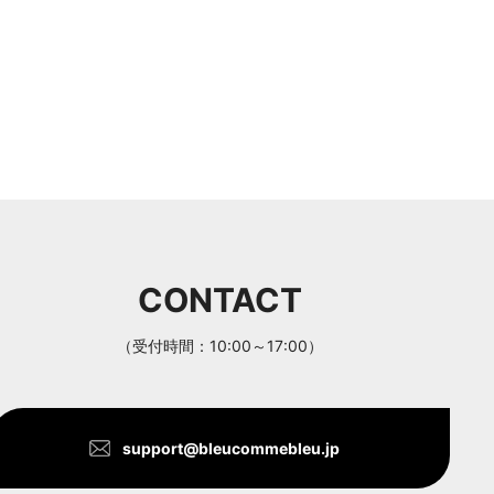
CONTACT
（受付時間：10:00～17:00）
support@bleucommebleu.jp