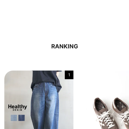
RANKING
1