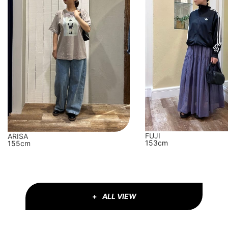
FUJI
ARISA
153cm
155cm
ALL VIEW