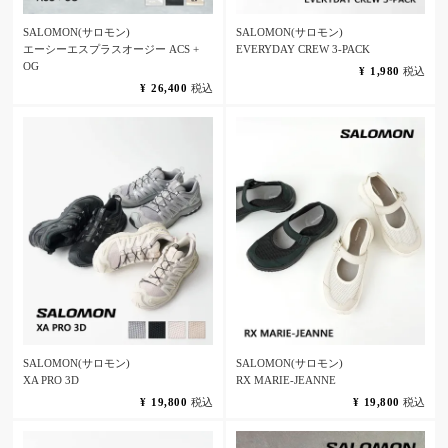
SALOMON(サロモン)
SALOMON(サロモン)
エーシーエスプラスオージー ACS +
EVERYDAY CREW 3-PACK
OG
¥
1,980
税込
¥
26,400
税込
SALOMON(サロモン)
SALOMON(サロモン)
XA PRO 3D
RX MARIE-JEANNE
¥
19,800
税込
¥
19,800
税込