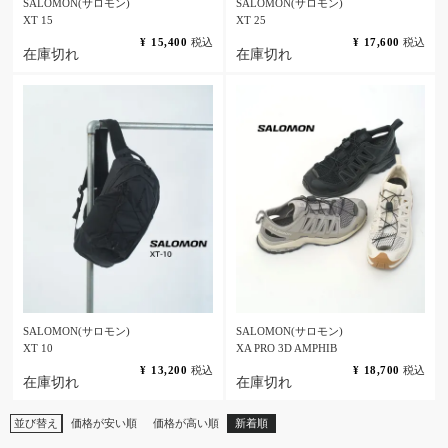
SALOMON(サロモン)
SALOMON(サロモン)
XT 15
XT 25
¥
15,400
税込
¥
17,600
税込
在庫切れ
在庫切れ
SALOMON(サロモン)
SALOMON(サロモン)
XT 10
XA PRO 3D AMPHIB
¥
13,200
税込
¥
18,700
税込
在庫切れ
在庫切れ
並び替え
価格が安い順
価格が高い順
新着順