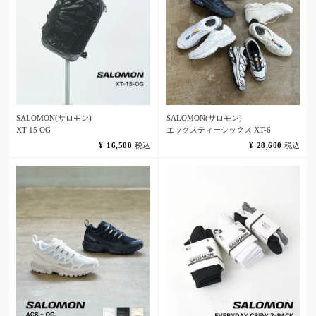
SALOMON(サロモン)
SALOMON(サロモン)
XT 15 OG
エックスティーシックス XT-6
¥
16,500
税込
¥
28,600
税込