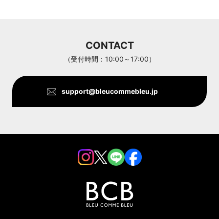
ARC'TERYX
Aran Woollen Mills
CONTACT
ANTHOM
（受付時間：10:00～17:00）
support@bleucommebleu.jp