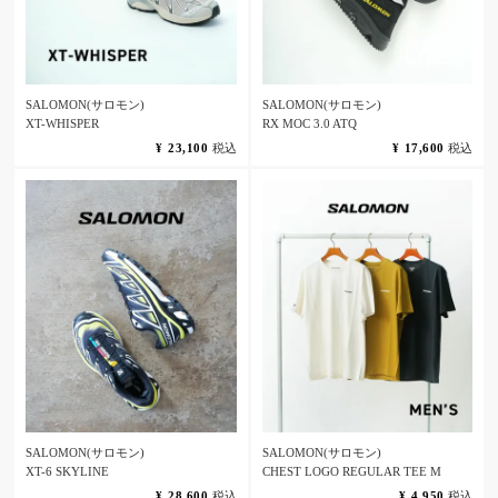
SALOMON(サロモン)
SALOMON(サロモン)
XT-WHISPER
RX MOC 3.0 ATQ
¥
23,100
税込
¥
17,600
税込
SALOMON(サロモン)
SALOMON(サロモン)
XT-6 SKYLINE
CHEST LOGO REGULAR TEE M
¥
28,600
税込
¥
4,950
税込