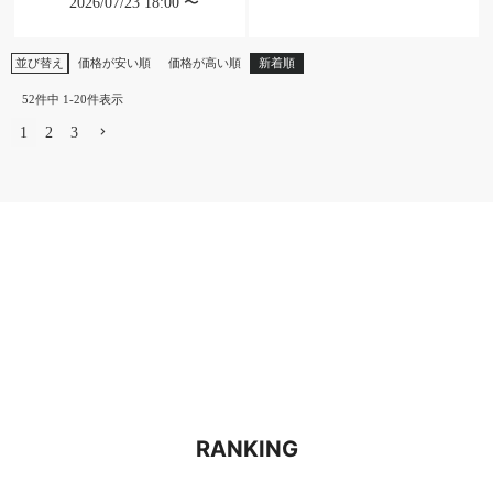
2026/07/23 18:00
〜
並び替え
価格が安い順
価格が高い順
新着順
52
件中
1
-
20
件表示
1
2
3
RANKING