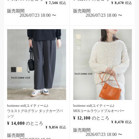
¥
7,546
税込
¥
8,470
税込
販売期間
販売期間
2026/07/23 18:00
〜
2026/07/23 18:00
〜
huitieme nid(ユイティーム)
huitieme nid(ユイティーム)
ウエストグログラン タックカーブパ
MIXコールラウンドプルオーバー
ンツ
¥
12,100
のところ
¥
8,470
税込
¥
14,080
のところ
¥
9,856
税込
販売期間
2026/07/23 18:00
〜
販売期間