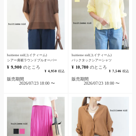
huitieme nid(ユイティーム)
huitieme nid(ユイティーム)
シアー肩裾ラウンドプルオーバー
バックタックシアーシャツ
¥
9,900
のところ
¥
10,780
のところ
¥
4,950
税込
¥
7,546
税込
販売期間
販売期間
2026/07/23 18:00
〜
2026/07/23 18:00
〜