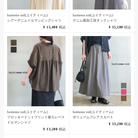
huitieme nid(ユイティーム)
huitieme nid(ユイティーム)
シアーデニムドルマンビッグシャツ
デニム風加工深タックシャツ
¥
15,400
税込
¥
15,180
税込
huitieme nid(ユイティーム)
huitieme nid(ユイティーム)
フロッキードットプリント後ろレース
ボリュームフレアスカート
ドルマンシャツ
¥
13,200
税込
¥
13,200
税込