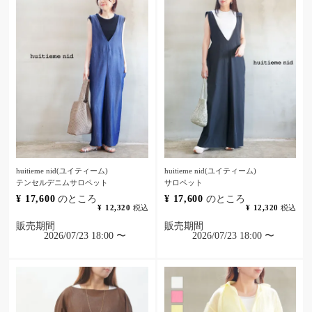
huitieme nid(ユイティーム)
huitieme nid(ユイティーム)
テンセルデニムサロペット
サロペット
¥
17,600
のところ
¥
17,600
のところ
¥
12,320
税込
¥
12,320
税込
販売期間
販売期間
2026/07/23 18:00
〜
2026/07/23 18:00
〜