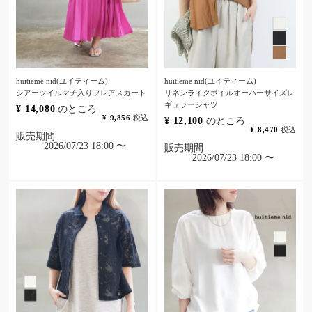
huitieme nid(ユイティーム)
huitieme nid(ユイティーム)
シアーツイルマチ入りフレアスカート
リネンライクボイルオーバーサイズレ
ギュラーシャツ
¥
14,080
のところ
¥
9,856
税込
¥
12,100
のところ
¥
8,470
税込
販売期間
2026/07/23 18:00
〜
販売期間
2026/07/23 18:00
〜