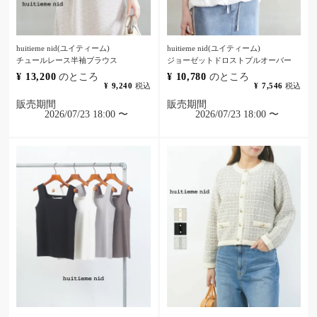
huitieme nid(ユイティーム)
huitieme nid(ユイティーム)
チュールレース半袖ブラウス
ジョーゼットドロストプルオーバー
¥
13,200
のところ
¥
10,780
のところ
¥
9,240
税込
¥
7,546
税込
販売期間
販売期間
2026/07/23 18:00
〜
2026/07/23 18:00
〜