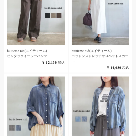
huitieme nid(ユイティーム)
huitieme nid(ユイティーム)
ピンタックイージーパンツ
コットンストレッチサロペットスカー
ト
¥
12,100
税込
¥
14,080
税込