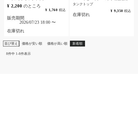
タンクトップ
¥
2,200
のところ
¥
1,760
税込
¥
9,350
税込
在庫切れ
販売期間
2026/07/23 18:00
〜
在庫切れ
並び替え
価格が安い順
価格が高い順
新着順
8
件中
1
-
8
件表示