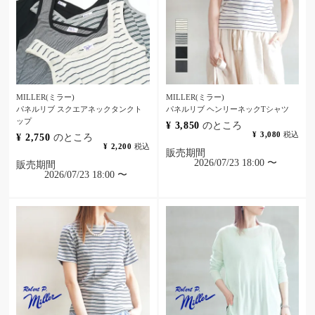
MILLER(ミラー)
MILLER(ミラー)
パネルリブ スクエアネックタンクト
パネルリブ ヘンリーネックTシャツ
ップ
¥
3,850
のところ
¥
3,080
税込
¥
2,750
のところ
¥
2,200
税込
販売期間
2026/07/23 18:00
〜
販売期間
2026/07/23 18:00
〜