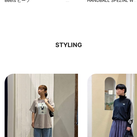
Beets ビーツ
HANDBALL SPEZIAL W
STYLING