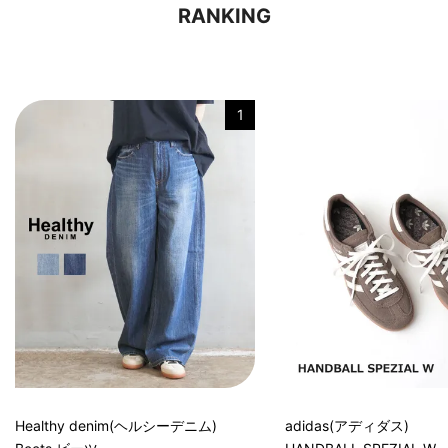
RANKING
1
Healthy denim(ヘルシーデニム)
adidas(アディダス)