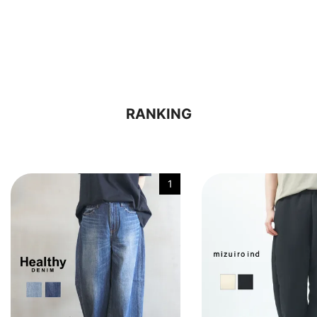
RANKING
1