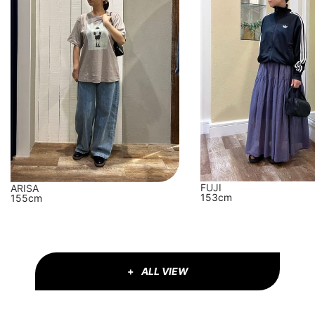
FUJI
ARISA
153cm
155cm
ALL VIEW