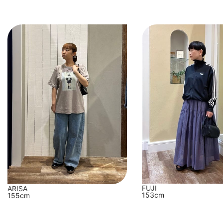
FUJI
ARISA
153cm
155cm