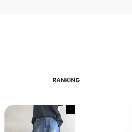
RANKING
1