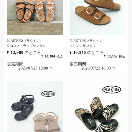
PLAKTON(プラクトン)
PLAKTON(プラクトン)
クロスストラップサンダル
フリンジサンダル
¥
12,980
のところ
¥
16,940
のところ
¥
10,384
税込
¥
13,552
税込
販売期間
販売期間
2026/07/23 18:00
〜
2026/07/23 18:00
〜