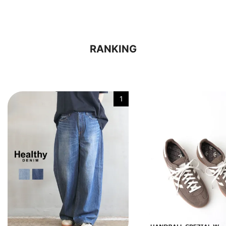
RANKING
1