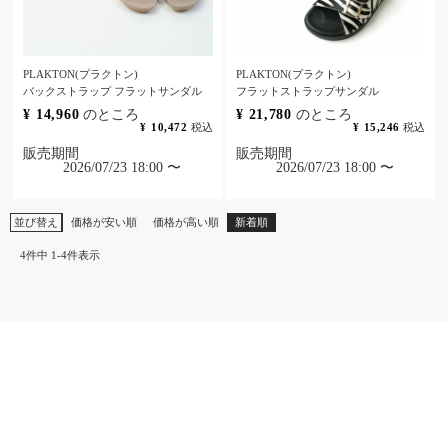
PLAKTON(プラクトン)
PLAKTON(プラクトン)
バックストラップ フラットサンダル
フラットストラップサンダル
¥
14,960
のところ
¥
21,780
のところ
¥
10,472
税込
¥
15,246
税込
販売期間
販売期間
2026/07/23 18:00
〜
2026/07/23 18:00
〜
並び替え
価格が安い順
価格が高い順
新着順
4
件中
1
-
4
件表示