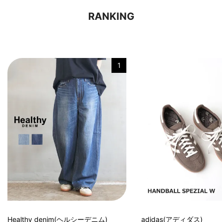
RANKING
1
Healthy denim(ヘルシーデニム)
adidas(アディダス)