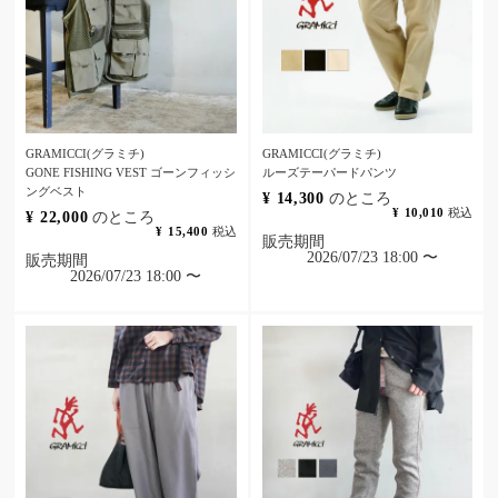
GRAMICCI(グラミチ)
GRAMICCI(グラミチ)
GONE FISHING VEST ゴーンフィッシ
ルーズテーパードパンツ
ングベスト
¥
14,300
のところ
¥
10,010
税込
¥
22,000
のところ
¥
15,400
税込
販売期間
2026/07/23 18:00
〜
販売期間
2026/07/23 18:00
〜