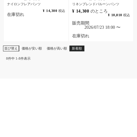
ナイロンフレアパンツ
リネンブレンドバルーンパンツ
¥
14,300
税込
¥
14,300
のところ
在庫切れ
¥
10,010
税込
販売期間
2026/07/23 18:00
〜
在庫切れ
並び替え
価格が安い順
価格が高い順
新着順
8
件中
1
-
8
件表示