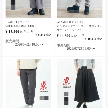
GRAMICCI(グラミチ)
GRAMICCI(グラミチ)
WOOL LIKE BALLOON PT
ボンディングニットフリースウィメン
ズテーパードパンツ
¥
13,200
のところ
¥
9,240
税込
¥
14,300
のところ
¥
10,010
税込
販売期間
2026/07/23 18:00
〜
販売期間
2026/07/23 18:00
〜