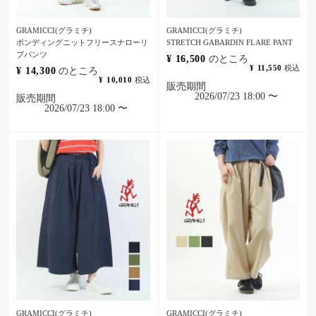
GRAMICCI(グラミチ)
GRAMICCI(グラミチ)
ボンディングニットフリースナローリ
STRETCH GABARDIN FLARE PANT
ブパンツ
¥
16,500
のところ
¥
11,550
税込
¥
14,300
のところ
¥
10,010
税込
販売期間
2026/07/23 18:00
〜
販売期間
2026/07/23 18:00
〜
GRAMICCI(グラミチ)
GRAMICCI(グラミチ)