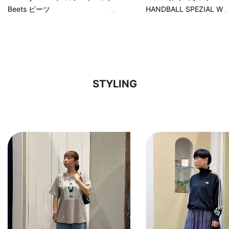
Beets ビーツ
HANDBALL SPEZIAL W
STYLING