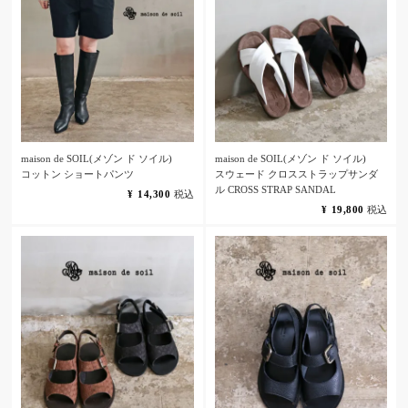
maison de SOIL(メゾン ド ソイル)
maison de SOIL(メゾン ド ソイル)
コットン ショートパンツ
スウェード クロスストラップサンダ
ル CROSS STRAP SANDAL
¥
14,300
税込
¥
19,800
税込