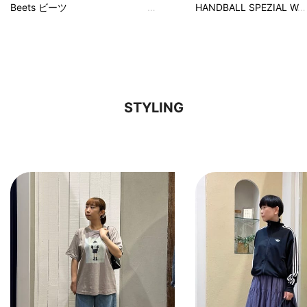
Beets ビーツ
HANDBALL SPEZIAL W
STYLING