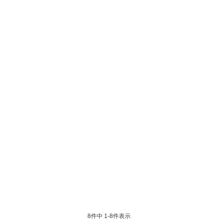
8
件中
1
-
8
件表示