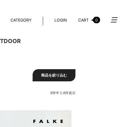
CATEGORY
LOGIN
CART
0
TDOOR
商品を絞り込む
8
件中
1
-
8
件表示