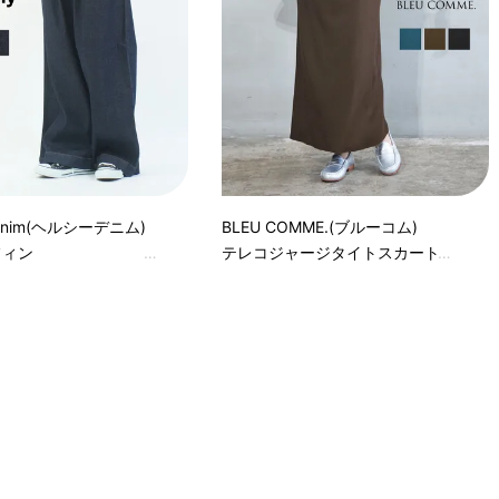
 denim(ヘルシーデニム)
BLEU COMME.(ブルーコム)
マフィン
テレコジャージタイトスカート