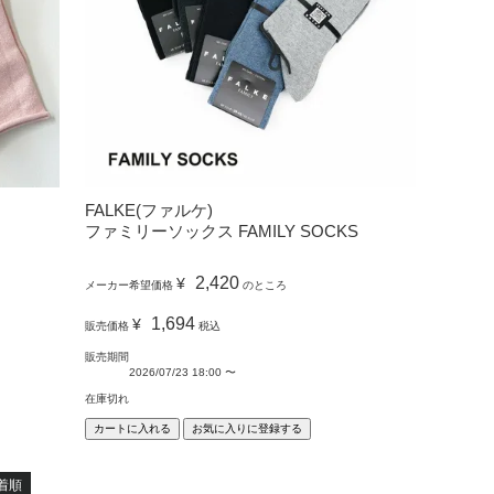
FALKE(ファルケ)
ファミリーソックス FAMILY SOCKS
2,420
¥
メーカー希望価格
のところ
1,694
¥
販売価格
税込
販売期間
2026/07/23 18:00
〜
在庫切れ
カートに入れる
お気に入りに登録する
着順