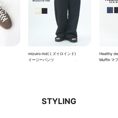
mizuiro-ind(ミズイロインド)
Healthy
イージーパンツ
Muffin 
STYLING