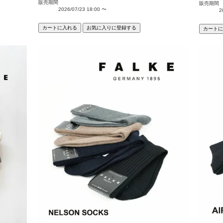
販売期間
販売期間
2026/07/23 18:00
〜
2
カートに入れる
お気に入りに登録する
カートに