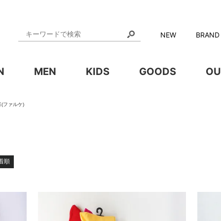
NEW
BRAND
N
MEN
KIDS
GOODS
OU
E(ファルケ)
着順