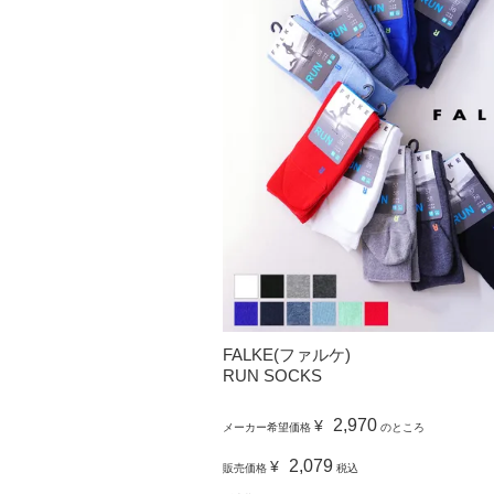
FALKE(ファルケ)
RUN SOCKS
2,970
¥
メーカー希望価格
のところ
2,079
¥
販売価格
税込