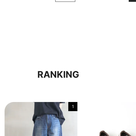
RANKING
1