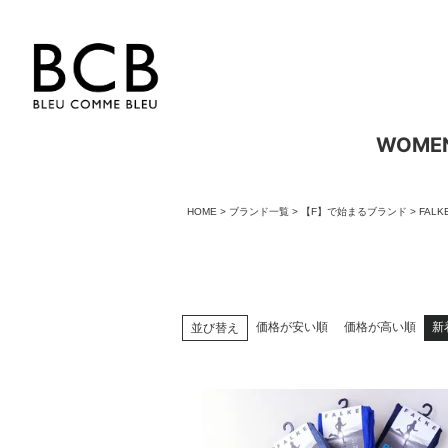
WOME
HOME
ブランド一覧
【F】で始まるブランド
FALK
価格が安い順
価格が高い順
新
並び替え