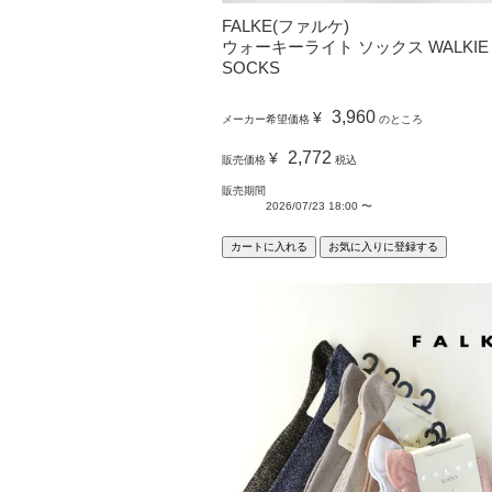
FALKE(ファルケ)
ウォーキーライト ソックス WALKIE 
SOCKS
3,960
¥
メーカー希望価格
のところ
2,772
¥
販売価格
税込
販売期間
2026/07/23 18:00
〜
カートに入れる
お気に入りに登録する