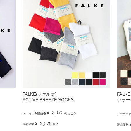
FALKE(ファルケ)
FALK
ACTIVE BREEZE SOCKS
ウォーキ
2,970
¥
メーカー希望価格
のところ
メーカー
2,079
¥
販売価格
税込
販売価格