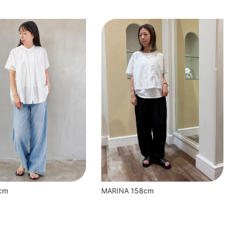
cm
MARINA
158cm