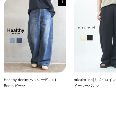
1
Healthy denim(ヘルシーデニム)
mizuiro-ind(ミズイロイン
Beets ビーツ
イージーパンツ