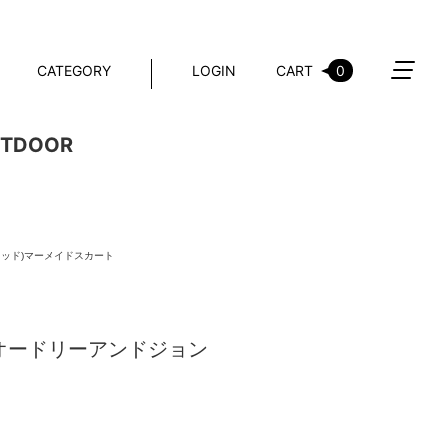
CATEGORY
LOGIN
CART
0
TDOOR
ジョンワッド)マーメイドスカート
 wad(オードリーアンドジョン