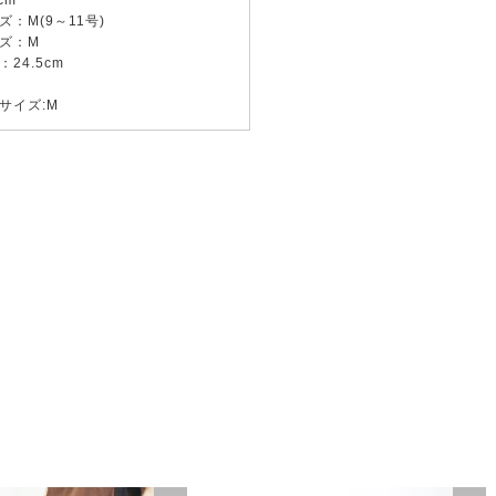
cm
：M(9～11号)
ズ：M
24.5cm
サイズ:M