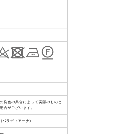
の発色の具合によって実際のものと
場合がございます。
ana(パラディアーナ)