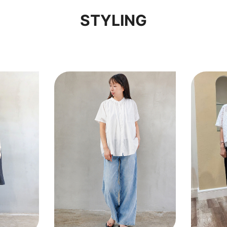
STYLING