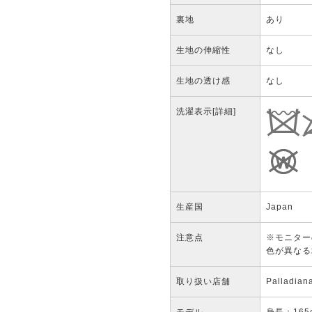
裏地
あり
生地の伸縮性
なし
生地の透け感
なし
洗濯表示
[詳細]
生産国
Japan
注意点
※モニター
色が異なる
取り扱い店舗
Palladi