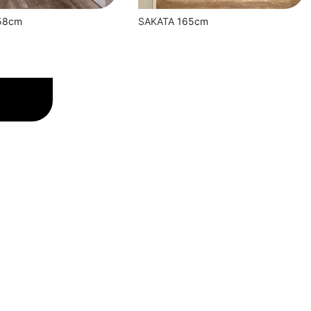
58cm
SAKATA
165cm