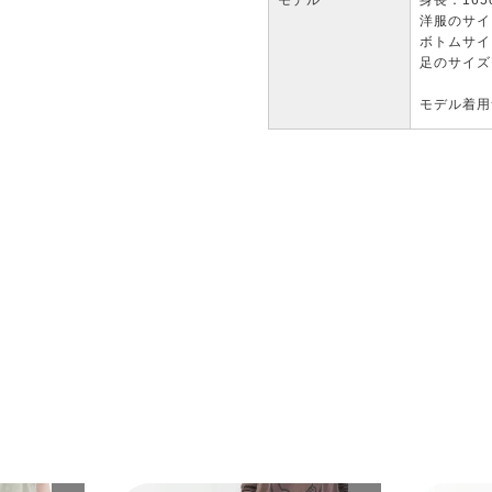
モデル
身長：165
洋服のサイズ
ボトムサイ
足のサイズ：
モデル着用