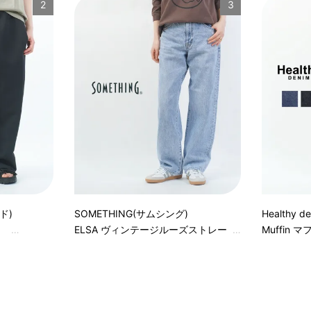
2
3
ド)
SOMETHING(サムシング)
Healthy
ELSA ヴィンテージルーズストレー
Muffin 
トデニムパンツ