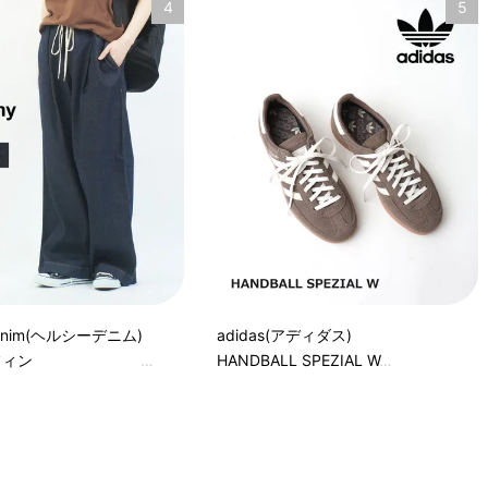
4
5
 denim(ヘルシーデニム)
adidas(アディダス)
マフィン
HANDBALL SPEZIAL W