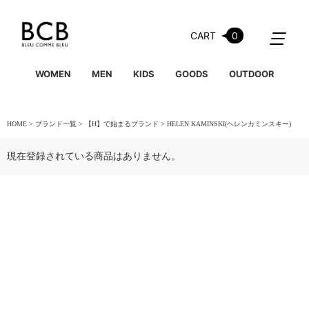
CART
0
WOMEN
MEN
KIDS
GOODS
OUTDOOR
HOME
ブランド一覧
【H】で始まるブランド
HELEN KAMINSKI(ヘレンカミンスキー)
現在登録されている商品はありません。