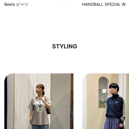
Beets ビーツ
HANDBALL SPEZIAL W
STYLING