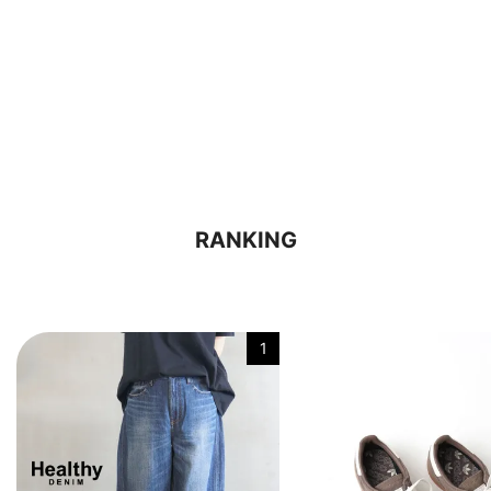
RANKING
1