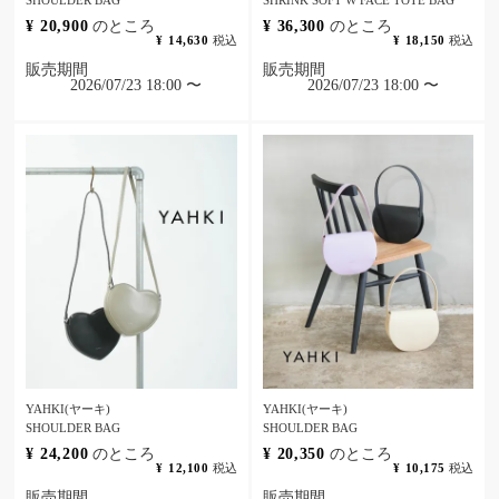
SHOULDER BAG
SHRINK SOFT W FACE TOTE BAG
¥
20,900
のところ
¥
36,300
のところ
¥
14,630
税込
¥
18,150
税込
販売期間
販売期間
2026/07/23 18:00
〜
2026/07/23 18:00
〜
YAHKI(ヤーキ)
YAHKI(ヤーキ)
SHOULDER BAG
SHOULDER BAG
¥
24,200
のところ
¥
20,350
のところ
¥
12,100
税込
¥
10,175
税込
販売期間
販売期間