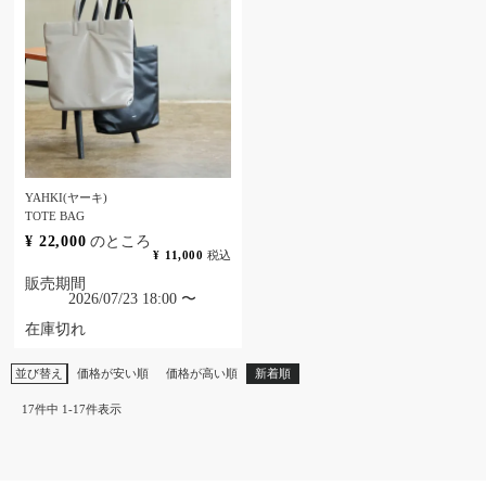
YAHKI(ヤーキ)
TOTE BAG
¥
22,000
のところ
¥
11,000
税込
販売期間
2026/07/23 18:00
〜
在庫切れ
並び替え
価格が安い順
価格が高い順
新着順
17
件中
1
-
17
件表示