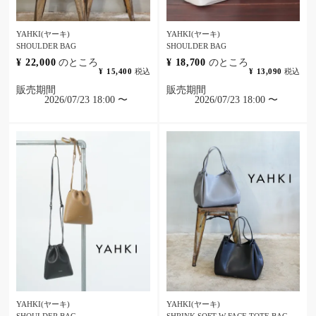
YAHKI(ヤーキ)
YAHKI(ヤーキ)
SHOULDER BAG
SHOULDER BAG
¥
22,000
のところ
¥
18,700
のところ
¥
15,400
税込
¥
13,090
税込
販売期間
販売期間
2026/07/23 18:00
〜
2026/07/23 18:00
〜
YAHKI(ヤーキ)
YAHKI(ヤーキ)