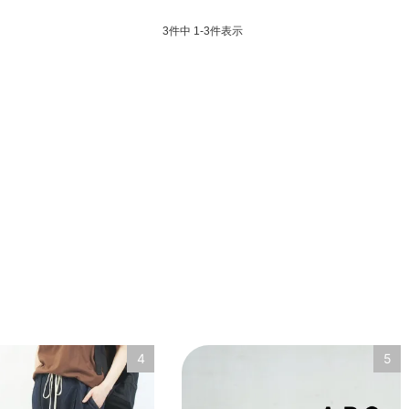
3
件中
1
-
3
件表示
4
5