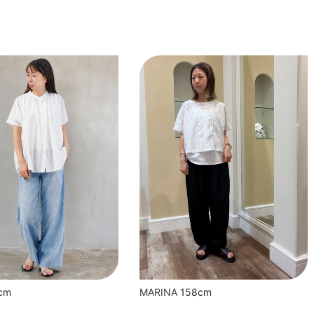
cm
MARINA
158cm