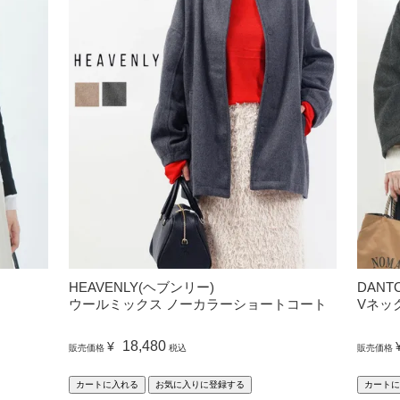
HEAVENLY(ヘブンリー)
DANT
ウールミックス ノーカラーショートコート
Vネッ
18,480
¥
販売価格
税込
販売価格
カートに入れる
お気に入りに登録する
カートに