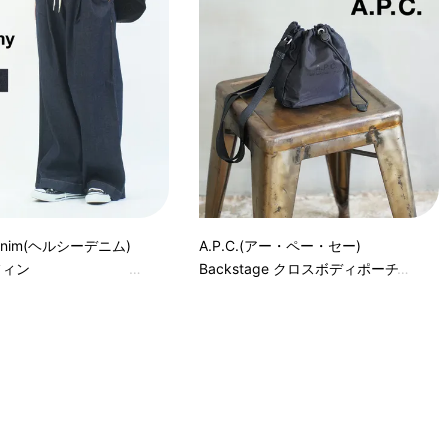
 denim(ヘルシーデニム)
A.P.C.(アー・ペー・セー)
マフィン
Backstage クロスボディポーチ