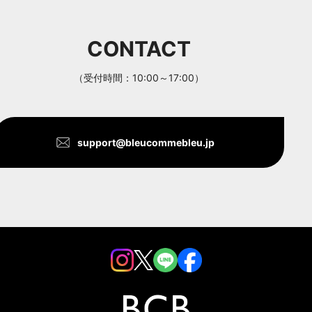
CONTACT
（受付時間：10:00～17:00）
support@bleucommebleu.jp