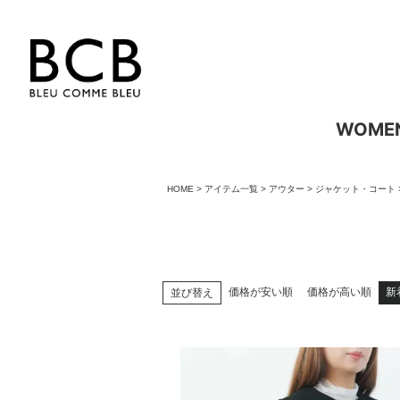
WOME
HOME
アイテム一覧
アウター
ジャケット・コート
価格が安い順
価格が高い順
新
並び替え