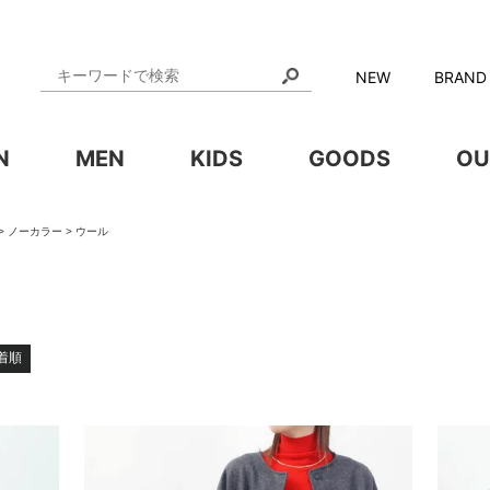
NEW
BRAND
N
MEN
KIDS
GOODS
OU
ノーカラー
ウール
着順