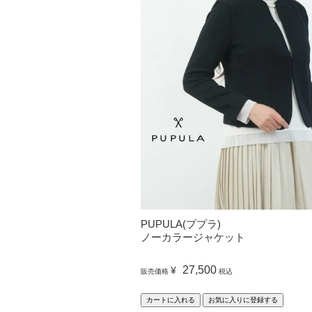
PUPULA(ププラ)
ノーカラージャケット
27,500
¥
販売価格
税込
カートに入れる
お気に入りに登録する