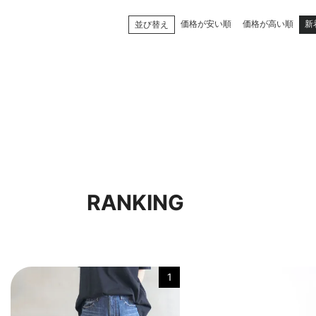
価格が安い順
価格が高い順
新
並び替え
RANKING
1