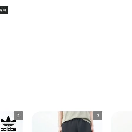
着順
2
3