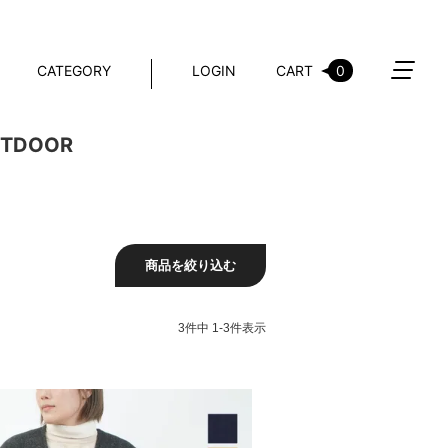
CATEGORY
LOGIN
CART
0
TDOOR
商品を絞り込む
3
件中
1
-
3
件表示