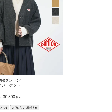
ON(ダントン)
クジャケット
30,800
¥
税込
入れる
お気に入りに登録する