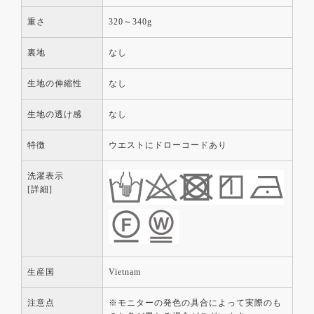
重さ
320～340g
裏地
なし
生地の伸縮性
なし
生地の透け感
なし
特徴
ウエストにドローコードあり
洗濯表示
[詳細]
生産国
Vietnam
注意点
※モニターの発色の具合によって実際のも