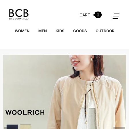
CART
0
WOMEN
MEN
KIDS
GOODS
OUTDOOR