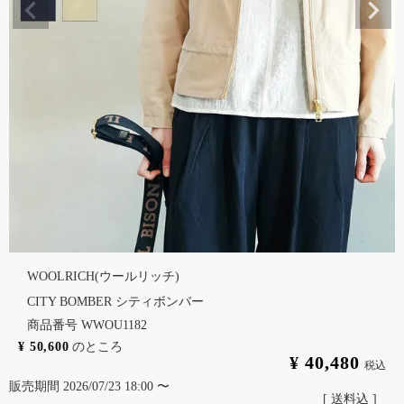
WOOLRICH(ウールリッチ)
CITY BOMBER シティボンバー
商品番号
WWOU1182
¥
50,600
のところ
¥
40,480
税込
販売期間
2026/07/23 18:00
〜
送料込