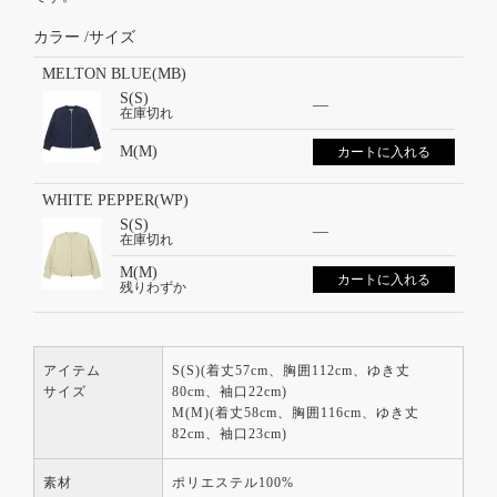
カラー
サイズ
MELTON BLUE(MB)
S(S)
—
在庫切れ
M(M)
カートに入れる
WHITE PEPPER(WP)
S(S)
—
在庫切れ
M(M)
カートに入れる
残りわずか
アイテム
S(S)(着丈57cm、胸囲112cm、ゆき丈
サイズ
80cm、袖口22cm)
M(M)(着丈58cm、胸囲116cm、ゆき丈
82cm、袖口23cm)
素材
ポリエステル100%