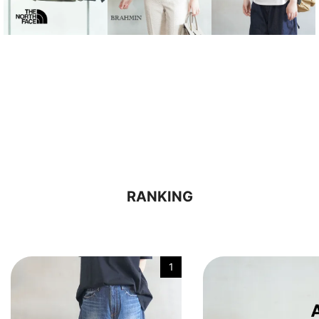
RANKING
1