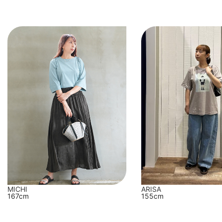
MICHI
ARISA
167cm
155cm