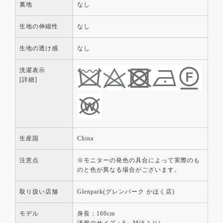
裏地
なし
生地の伸縮性
なし
生地の透け感
なし
洗濯表示
[詳細]
生産国
China
注意点
※モニターの発色の具合によって実際のも
のと色が異なる場合がございます。
取り扱い店舗
Glenpark(グレンパーク かほく店)
モデル
身長：160cm