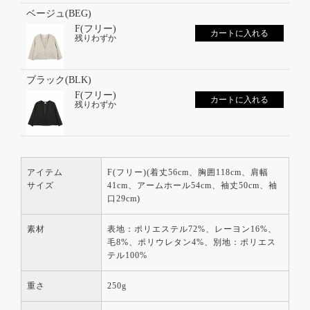
ベージュ(BEG)
F(フリー)
カートに入れる
残りわずか
ブラック(BLK)
F(フリー)
カートに入れる
残りわずか
アイテム
F(フリー)(着丈56cm、胸囲118cm、肩幅
サイズ
41cm、アームホール54cm、袖丈50cm、袖
口29cm)
素材
表地：ポリエステル72%、レーヨン16%、
毛8%、ポリウレタン4%、別地：ポリエス
テル100%
重さ
250g