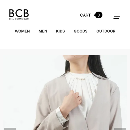
CART
0
WOMEN
MEN
KIDS
GOODS
OUTDOOR