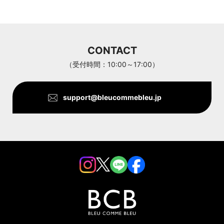
ARC'TERYX
Aran Woollen Mills
CONTACT
ANTHOM
（受付時間：10:00～17:00）
support@bleucommebleu.jp