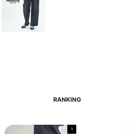
RANKING
1