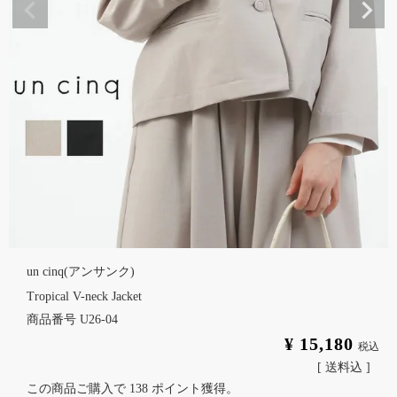
un cinq(アンサンク)
Tropical V-neck Jacket
商品番号
U26-04
¥
15,180
税込
送料込
この商品ご購入で
138
ポイント獲得。