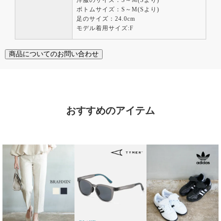
洋服のサイズ：S～M(Sより)
ボトムサイズ：S～M(Sより)
足のサイズ：24.0cm
モデル着用サイズ:F
商品についてのお問い合わせ
おすすめのアイテム