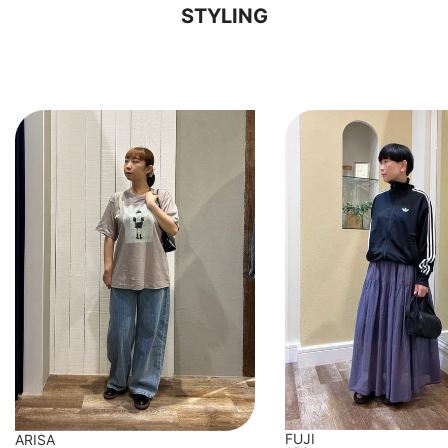
STYLING
FUJI
ARISA