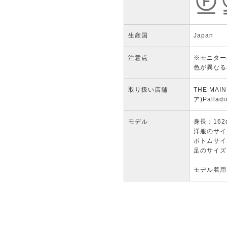
生産国
Japan
注意点
※モニター
色が異なる
取り扱い店舗
THE MAI
ア)
Palla
モデル
身長：162
洋服のサイズ
ボトムサイ
足のサイズ：
モデル着用