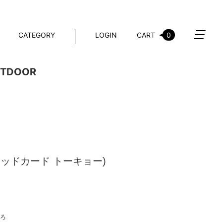
CATEGORY
LOGIN
CART
0
TDOOR
O(レッドカード トーキョー)
ろ