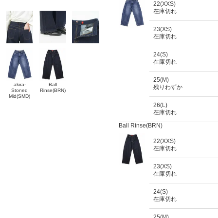
22(XXS)
在庫切れ
23(XS)
在庫切れ
24(S)
在庫切れ
25(M)
akira-
Ball
残りわずか
Stoned
Rinse(BRN)
Mid(SMD)
26(L)
在庫切れ
Ball Rinse(BRN)
22(XXS)
在庫切れ
23(XS)
在庫切れ
24(S)
在庫切れ
25(M)