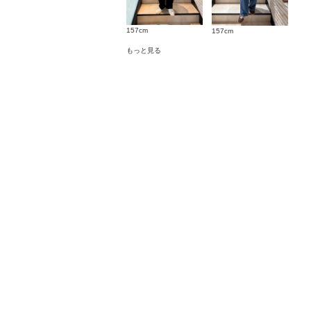
157cm
157cm
もっと見る