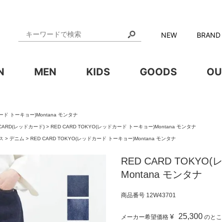
NEW
BRAND
N
MEN
KIDS
GOODS
OU
カード トーキョー)Montana モンタナ
 CARD(レッドカード)
RED CARD TOKYO(レッドカード トーキョー)Montana モンタナ
ス
デニム
RED CARD TOKYO(レッドカード トーキョー)Montana モンタナ
RED CARD TOKY
Montana モンタナ
商品番号
12W43701
25,300
¥
メーカー希望価格
のとこ