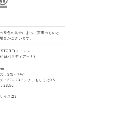
の発色の具合によって実際のものと
場合がございます。
N STORE(メインスト
diana(パラディアーナ)
cm
：S(5～7号)
ズ：22～23インチ、もしくはXS
23.5cm
サイズ:23