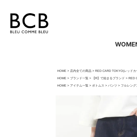
WOME
HOME
店内全ての商品
RED CARD TOKYO(レッド
HOME
ブランド一覧
【R】で始まるブランド
RED
HOME
アイテム一覧
ボトムス
パンツ
フルレング