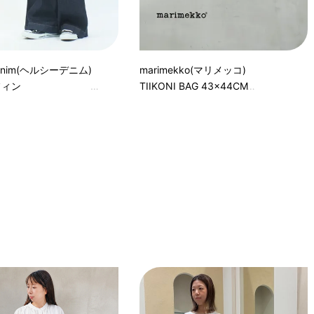
 denim(ヘルシーデニム)
marimekko(マリメッコ)
マフィン
TIIKONI BAG 43×44CM