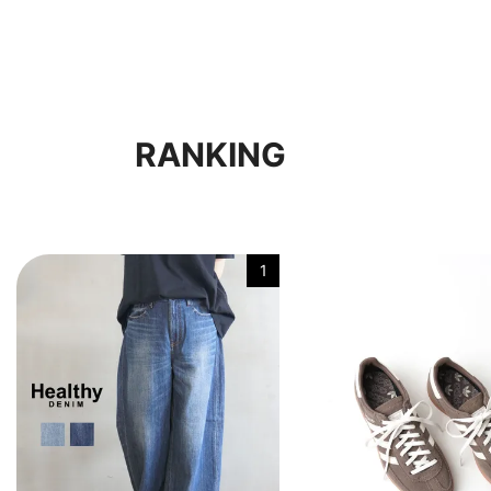
RANKING
1