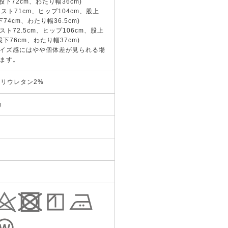
、股下72cm、わたり幅36cm)
ウエスト71cm、ヒップ104cm、股上
下74cm、わたり幅36.5cm)
ウエスト72.5cm、ヒップ106cm、股上
、股下76cm、わたり幅37cm)
イズ感にはやや個体差が見られる場
ます。
ポリウレタン2%
g