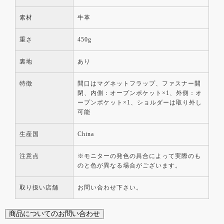
素材
牛革
重さ
450g
裏地
あり
特徴
間口はマグネットフラップ、ファスナー開
閉、内側：オープンポケット×1、外側：オ
ープンポケット×1、ショルダーは取り外し
可能
生産国
China
注意点
※モニターの発色の具合によって実際のも
のと色が異なる場合がございます。
取り扱い店舗
お問い合わせ下さい。
商品についてのお問い合わせ