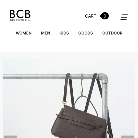
CART
0
WOMEN
MEN
KIDS
GOODS
OUTDOOR