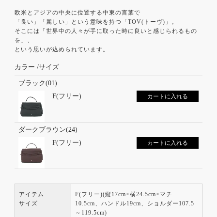
欧米とアジアの中央に位置する中東の言葉で
「良い」「麗しい」という意味を持つ「TOV(トーヴ)」。
そこには「世界中の人々が手に取った時に良いと感じられるもの
を」、
という思いが込められています。
カラー
サイズ
ブラック(01)
F(フリー)
カートに入れる
ダークブラウン(24)
F(フリー)
カートに入れる
アイテム
F(フリー)(縦17cm×横24.5cm×マチ
サイズ
10.5cm、ハンドル19cm、ショルダー107.5
～119.5cm)