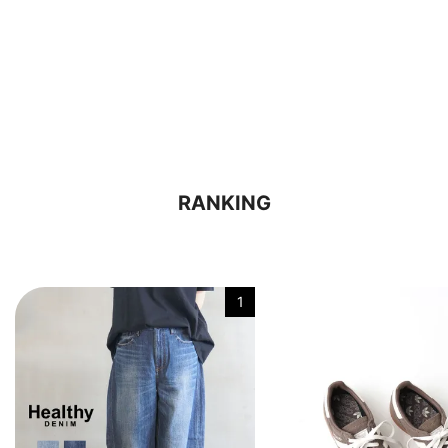
RANKING
1