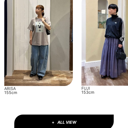
FUJI
ARISA
153cm
155cm
ALL VIEW