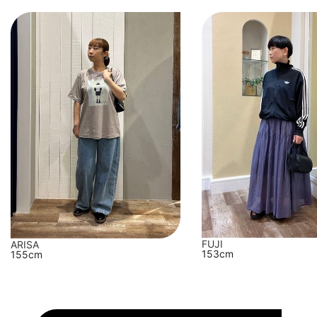
FUJI
ARISA
153cm
155cm