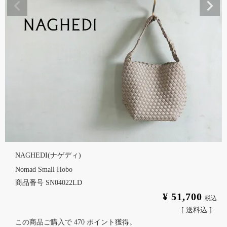
NAGHEDI(ナゲディ)
Nomad Small Hobo
商品番号
SN04022LD
¥
51,700
税込
送料込
この商品ご購入で
470
ポイント獲得。