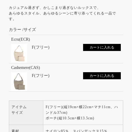
カジュアル過ぎず、かしこまり過ぎないルックスで、
あらゆるスタイル、あらゆるシーンに寄り添ってくれる一品で
す。
カラー
サイズ
Ecru(ECR)
F(フリー)
カートに入れる
Cashemere(CAS)
F(フリー)
カートに入れる
アイテム
F(フリー)(縦19cm×横22cm×マチ11cm、ハ
サイズ
ンドル37cm)
ポーチ(縦10.5cm×横13.5cm)
素材
ナイロン85％、スパンデックス15％