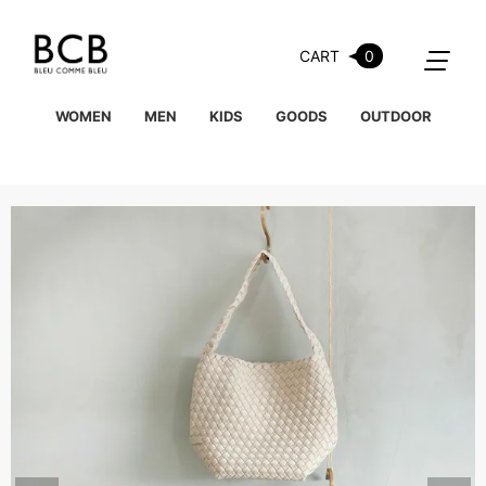
CART
0
WOMEN
MEN
KIDS
GOODS
OUTDOOR