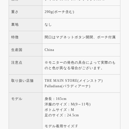
重さ
290g(ポーチ含む)
裏地
なし
特徴
間口はマグネットボタン開閉、ポーチ付属
生産国
China
注意点
※モニターの発色の具合によって実際のも
のと色が異なる場合がございます。
取り扱い店舗
THE MAIN STORE(メインストア)
Palladiana(パラディアーナ)
モデル
身長：165cm
洋服のサイズ：M(9～11号)
ボトムサイズ：M
足のサイズ：24.5cm
モデル着用サイズ:F