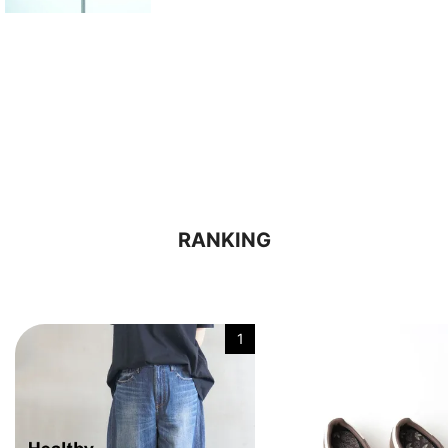
RANKING
1