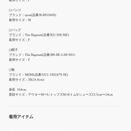
◻︎パンツ

ブランド：qout(品番/B-8855600)

着用サイズ：M

◻︎バッグ

ブランド：The Bagmati(品番/KU-598-ME)

着用サイズ：F

◻︎帽子

ブランド：The Bagmati(品番/BH-BE-CAP-001)

着用サイズ：F

◻︎靴

ブランド：MOHI(品番/GU1-1902479-SE)

着用サイズ：38(24.0cm)

身長  164cm

普段サイズ：アウターM〜L/トップスM/ボトムS/シューズ23.5cm〜24cm
着用アイテム