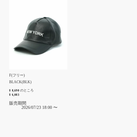
F(フリー)
BLACK(BLK)
のところ
¥
8,690
¥
6,083
販売期間
2026/07/23 18:00
〜