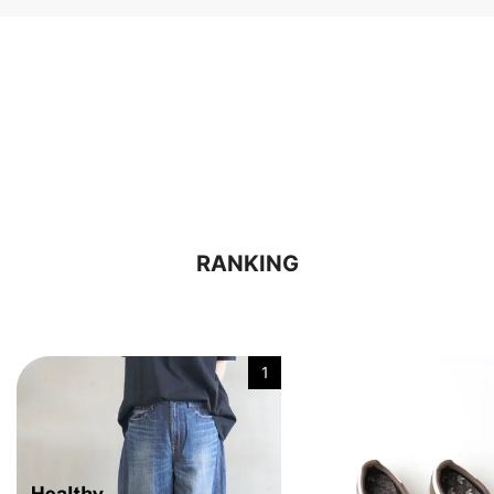
RANKING
1