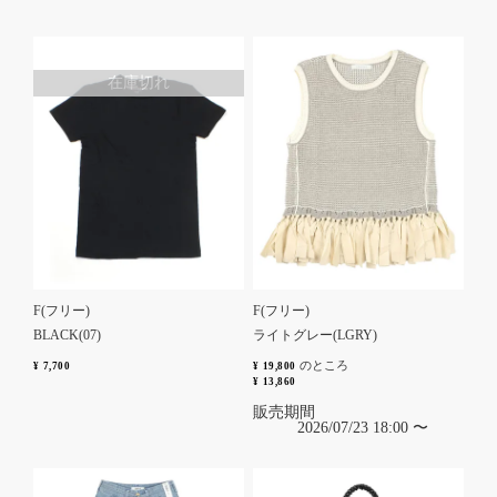
在庫切れ
F(フリー)
F(フリー)
BLACK(07)
ライトグレー(LGRY)
のところ
¥
7,700
¥
19,800
¥
13,860
販売期間
2026/07/23 18:00
〜