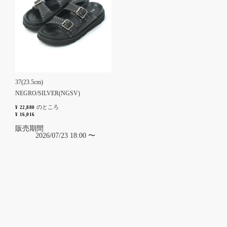
37(23.5cm)
NEGRO/SILVER(NGSV)
のところ
¥
22,880
¥
16,016
販売期間
2026/07/23 18:00
〜