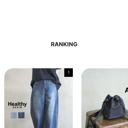
RANKING
1