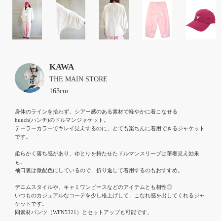
KAWA
THE MAIN STORE
163cm
身体のラインを拾わず、シアー感のある素材で軽やかに着こなせる

hunch(ハンチ)のドルマンジャケット。

テーラーカラーでキレイ見えするのに、とても楽ちんに着用できるジャケット
です。

柔らかく落ち感があり、ゆとりを持たせたドルマンスリーブは華奢見え効果
も。

袖口裏は微配色にしているので、折り返して着用するのもおすすめ。

デニムスタイルや、キャミワンピースなどのアイテムとも相性◎

いつものカジュアルなコーデを少し格上げして、こなれ感を出してくれるジャ
ケットです。

同素材パンツ（WFN5321）とセットアップも可能です。
