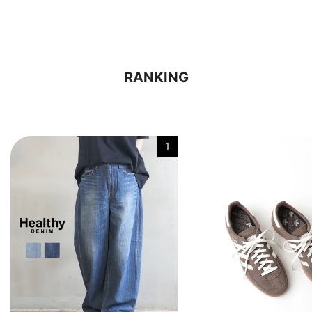
RANKING
1