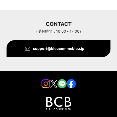
ARC'TERYX
Aran Woollen Mills
CONTACT
ANTHOM
（受付時間：10:00～17:00）
support@bleucommebleu.jp