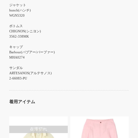
ジャケット

hunch(ハンチ)

WGN5320

ボトムス

CHIGNON(シニヨン)

3562-338MK

キャップ

Barbour(バブアー/バーブァー)

MHA0274

サンダル

ARTESANOS(アルテサノス)

2-66083-PU
着用アイテム
在庫切れ