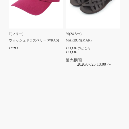
F(フリー)
39(24.5cm)
ウォッシュドラズベリー(WRAS)
MARRON(MAR)
のところ
¥
7,700
¥
19,800
¥
15,840
販売期間
2026/07/23 18:00
〜