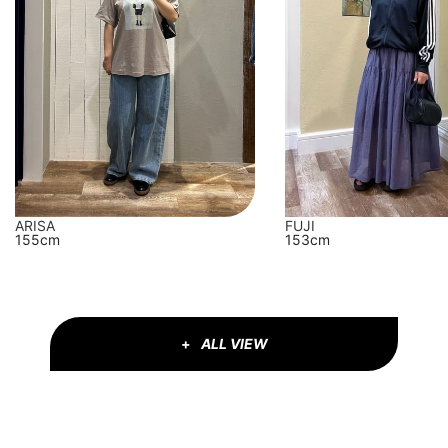
FUJI
ARISA
153cm
155cm
ALL VIEW