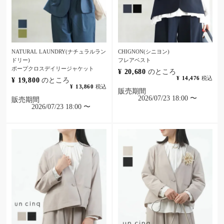
NATURAL LAUNDRY(ナチュラルラン
CHIGNON(シニヨン)
ドリー)
フレアベスト
ポープクロスデイリージャケット
¥
20,680
のところ
¥
14,476
税込
¥
19,800
のところ
¥
13,860
税込
販売期間
2026/07/23 18:00
〜
販売期間
2026/07/23 18:00
〜