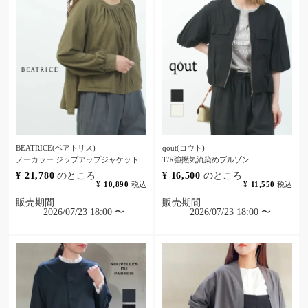
BEATRICE(ベアトリス)
qout(コウト)
ノーカラー ジップアップジャケット
T/R強撚気流染めブルゾン
¥
21,780
のところ
¥
16,500
のところ
¥
10,890
税込
¥
11,550
税込
販売期間
販売期間
2026/07/23 18:00
〜
2026/07/23 18:00
〜