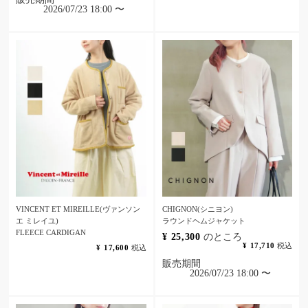
2026/07/23 18:00
〜
VINCENT ET MIREILLE(ヴァンソン
CHIGNON(シニヨン)
エ ミレイユ)
ラウンドヘムジャケット
FLEECE CARDIGAN
¥
25,300
のところ
¥
17,710
税込
¥
17,600
税込
販売期間
2026/07/23 18:00
〜