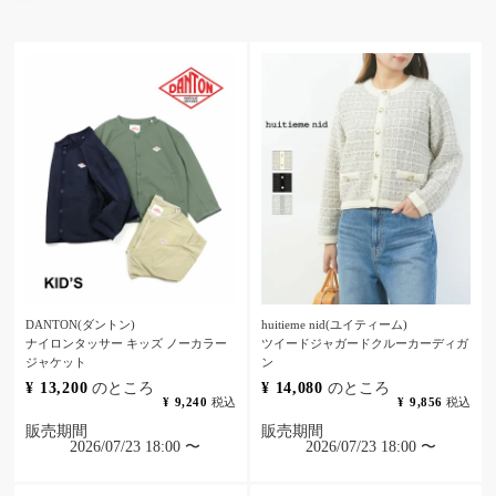
DANTON(ダントン)
huitieme nid(ユイティーム)
ナイロンタッサー キッズ ノーカラー
ツイードジャガードクルーカーディガ
ジャケット
ン
¥
13,200
のところ
¥
14,080
のところ
¥
9,240
税込
¥
9,856
税込
販売期間
販売期間
2026/07/23 18:00
〜
2026/07/23 18:00
〜