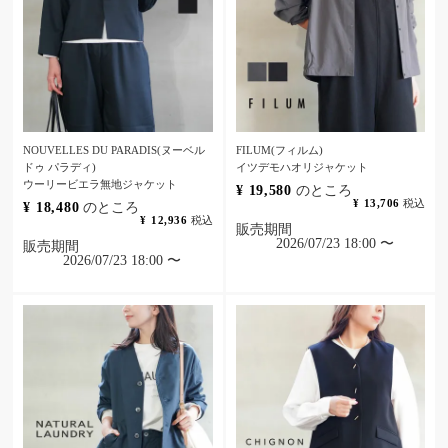
NOUVELLES DU PARADIS(ヌーベル
FILUM(フィルム)
ドゥ パラディ)
イツデモハオリジャケット
ウーリービエラ無地ジャケット
¥
19,580
のところ
¥
13,706
税込
¥
18,480
のところ
¥
12,936
税込
販売期間
2026/07/23 18:00
〜
販売期間
2026/07/23 18:00
〜