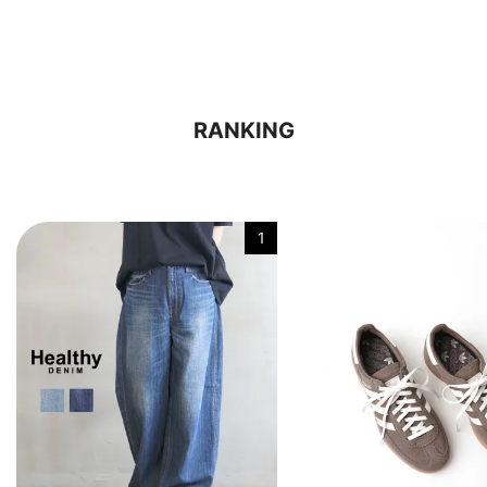
RANKING
1