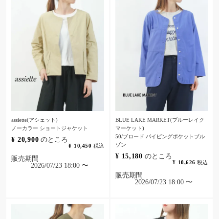
assiette(アシェット)
BLUE LAKE MARKET(ブルーレイク
ノーカラー ショートジャケット
マーケット)
50/ブロード パイピングポケットブル
¥
20,900
のところ
ゾン
¥
10,450
税込
¥
15,180
のところ
販売期間
¥
10,626
税込
2026/07/23 18:00
〜
販売期間
2026/07/23 18:00
〜