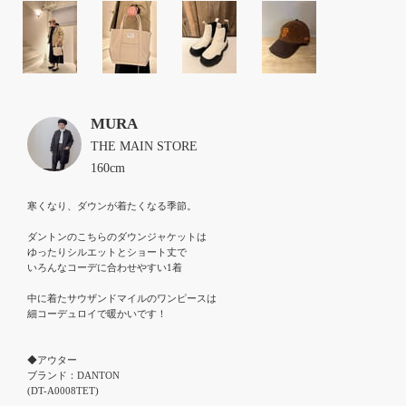
MURA
THE MAIN STORE
160cm
寒くなり、ダウンが着たくなる季節。

ダントンのこちらのダウンジャケットは

ゆったりシルエットとショート丈で

いろんなコーデに合わせやすい1着

中に着たサウザンドマイルのワンピースは

細コーデュロイで暖かいです！

◆アウター

ブランド：DANTON

(DT-A0008TET)
