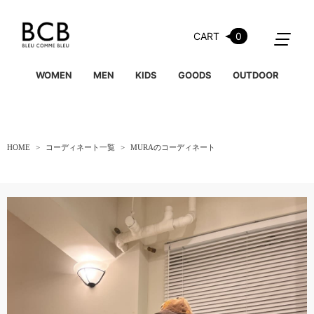
CART
0
WOMEN
MEN
KIDS
GOODS
OUTDOOR
HOME
コーディネート一覧
MURAのコーディネート