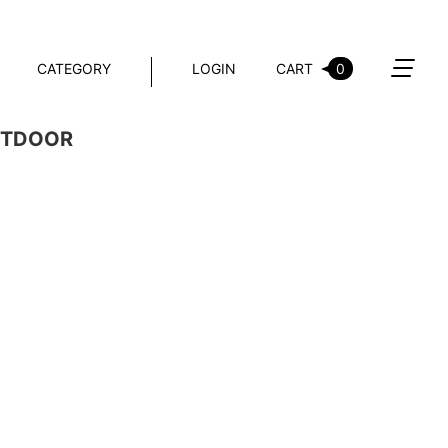
CATEGORY
LOGIN
CART
0
TDOOR