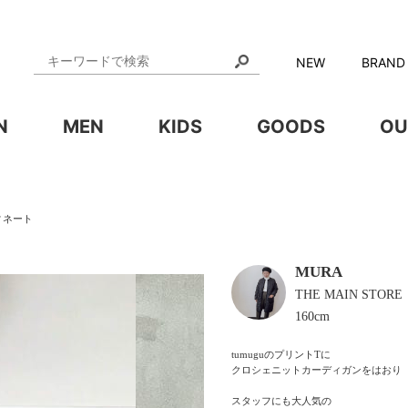
NEW
BRAND
N
MEN
KIDS
GOODS
OU
ィネート
MURA
THE MAIN STORE
160cm
tumuguのプリントTに

クロシェニットカーディガンをはおり

スタッフにも大人気の
