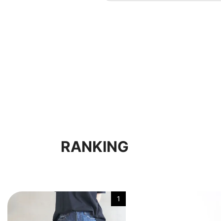
RANKING
1