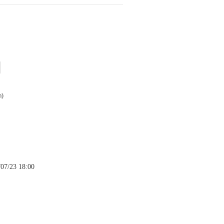
m)
ャ
07/23 18:00