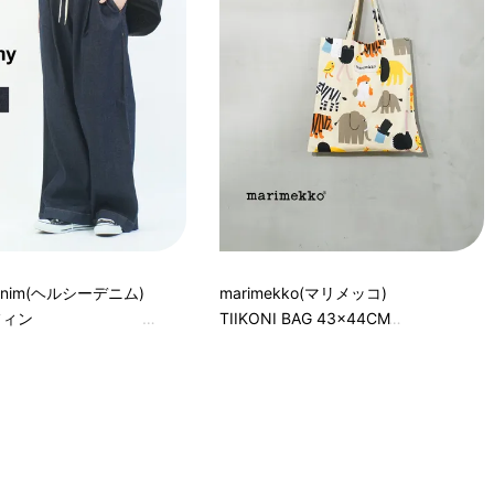
 denim(ヘルシーデニム)
marimekko(マリメッコ)
マフィン
TIIKONI BAG 43×44CM